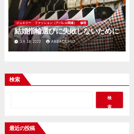
ジュエリー
ファッション（アパレル関連）
修理
結婚指輪選びに失敗しないために
3月 18, 2022
ABBACCHIO
検索
検
索
最近の投稿