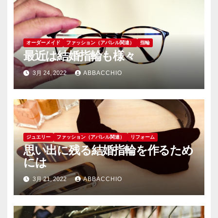
オーダーメイド
ファッション（アパレル関連）
指輪
最近は結婚指輪も様々
3月 24, 2022
ABBACCHIO
ジュエリー
ファッション（アパレル関連）
リフォーム
思い出に残る結婚指輪を作るため
には
3月 21, 2022
ABBACCHIO