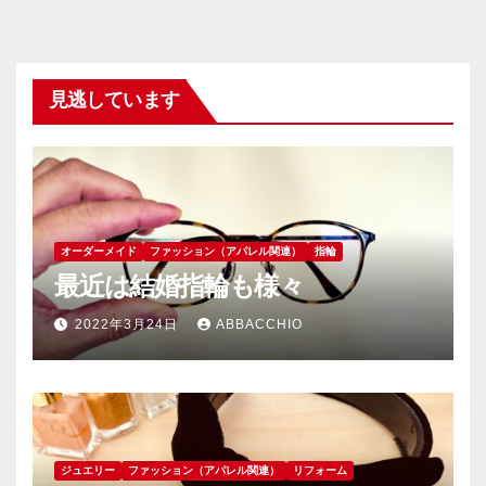
見逃しています
オーダーメイド
ファッション（アパレル関連）
指輪
最近は結婚指輪も様々
2022年3月24日
ABBACCHIO
ジュエリー
ファッション（アパレル関連）
リフォーム