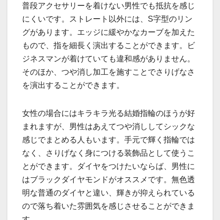
普段アクセサリーを着けない男性でも抵抗を感じ
にくいです。ストレート以外には、S字型のリン
グがあります。エッジに緩やかなカーブを加えた
もので、指を細長く演出することができます。ビ
ジネスマンが着けていても違和感がありません。
そのほか、つや消し加工を施すことでさりげなさ
を演出することができます。
女性の場合にはキラキラ光る結婚指輪のほうが好
まれますが、男性はあえてつや消ししてシックな
感じでまとめる人もいます。手元で輝く指輪では
なく、さりげなく身につける装飾品として使うこ
とができます。ダイヤをつけたいならば、男性に
はブラックダイヤモンドがオススメです。無色透
明な普通のダイヤと違い、輝きが抑えられている
ので落ち着いた雰囲気を感じさせることができま
す。