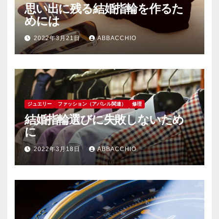
思い出に残る結婚指輪を作るた
めには
2022年3月21日
ABBACCHIO
ジュエリー
ファッション（アパレル関連）
修理
結婚指輪選びに失敗しないため
に
2022年3月18日
ABBACCHIO