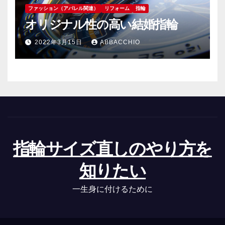
ファッション（アパレル関連）
リフォーム
指輪
オリジナル性の高い結婚指輪
2022年3月15日
ABBACCHIO
指輪サイズ直しのやり方を
知りたい
一生身に付けるために