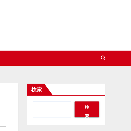
検索
検
索