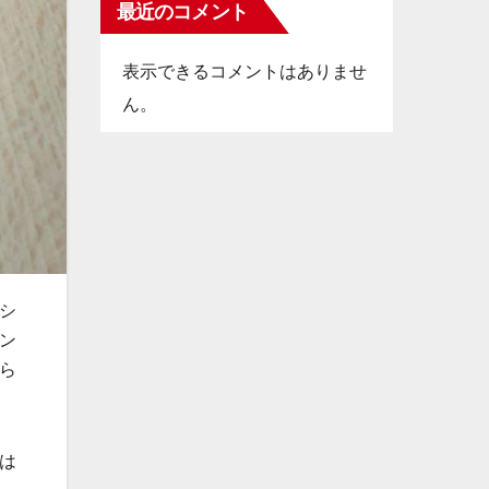
最近のコメント
表示できるコメントはありませ
ん。
シ
ン
ら
は