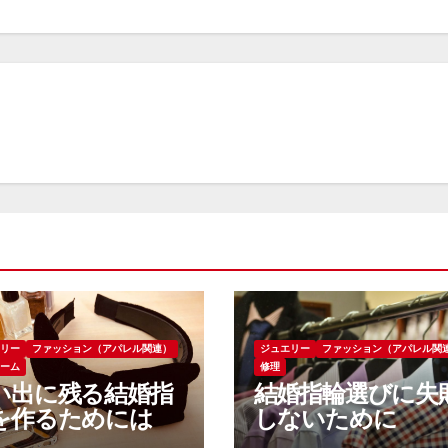
エリー
ファッション（アパレル関連）
ジュエリー
ファッション（アパレル関
ォーム
修理
い出に残る結婚指
結婚指輪選びに失
を作るためには
しないために