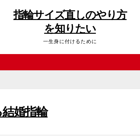
指輪サイズ直しのやり方
を知りたい
一生身に付けるために
る結婚指輪